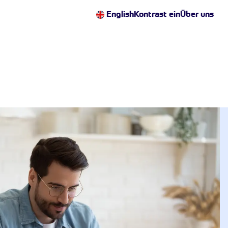
English
Kontrast ein
Über uns