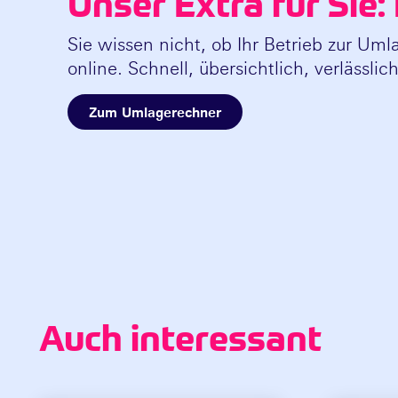
Unser Extra für Sie
Sie wissen nicht, ob Ihr Betrieb zur Uml
online. Schnell, übersichtlich, verlässlich
Zum Umlagerechner
Auch interessant