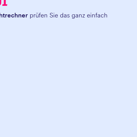
U1
htrechner
prüfen Sie das ganz einfach