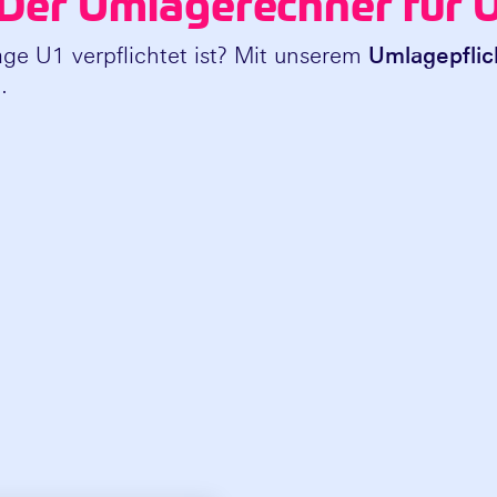
: Der Umlagerechner für 
age U1 verpflichtet ist? Mit unserem
Umlagepflic
.