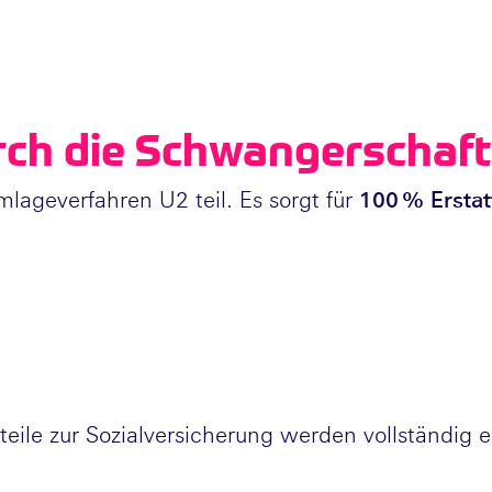
rch die Schwangerschaft
lageverfahren U2 teil. Es sorgt für
100 % Ersta
teile zur Sozialversicherung werden vollständig e