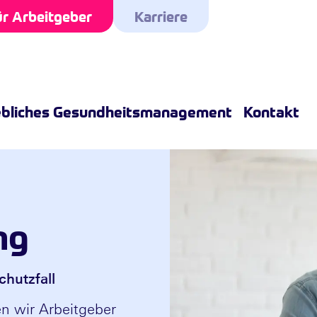
r Arbeitgeber
Karriere
ebliches Gesundheitsmanagement
Kontakt
ng
hutzfall
n wir Arbeitgeber