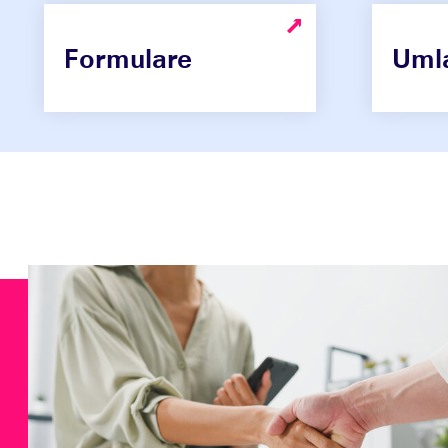
Formulare
Uml