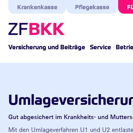
Skip to the content
Krankenkasse
Pflegekasse
Fü
Versicherung und Beiträge
Service
Betri
Umlageversicheru
Gut abgesichert im Krankheits- und Muttersc
Mit den Umlageverfahren U1 und U2 entlaste