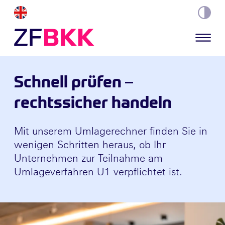
Skip to the content
Schnell prüfen –
rechtssicher handeln
Mit unserem Umlagerechner finden Sie in
wenigen Schritten heraus, ob Ihr
Unternehmen zur Teilnahme am
Umlageverfahren U1 verpflichtet ist.