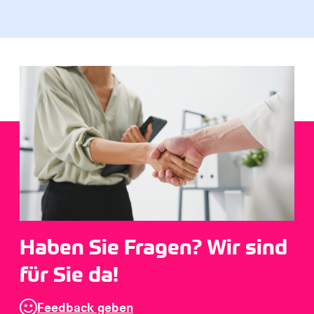
Haben Sie Fragen? Wir sind
für Sie da!
Feedback geben