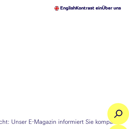
English
Kontrast ein
Über uns
cht: Unser E-Magazin informiert Sie kompakt,