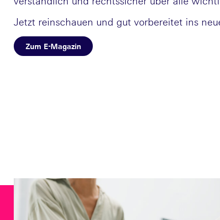
verständlich und rechtssicher über alle wic
Jetzt reinschauen und gut vorbereitet ins neu
Zum E-Magazin