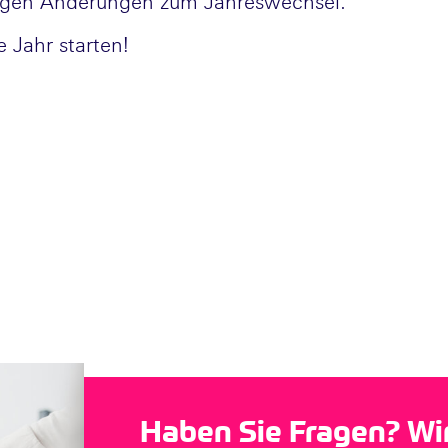
htigen Änderungen zum Jahreswechsel.
e Jahr starten!
Haben Sie Fragen? Wir 