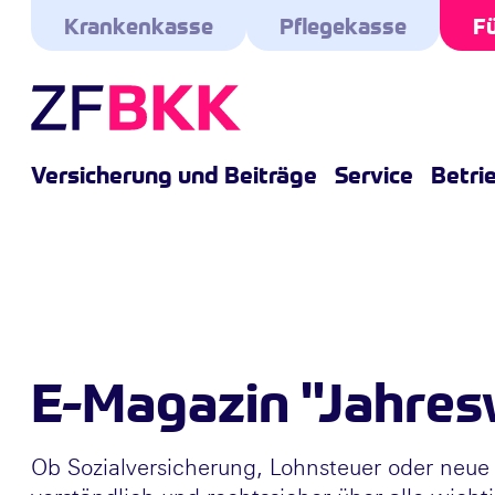
Skip to the content
Krankenkasse
Pflegekasse
Fü
Versicherung und Beiträge
Service
Betri
E-Magazin "Jahres
Ob Sozialversicherung, Lohnsteuer oder neue 