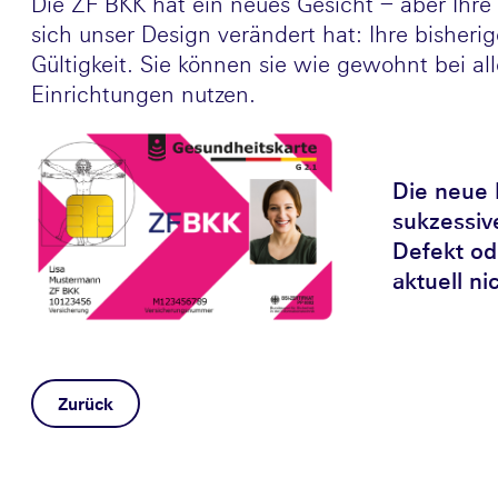
Die ZF BKK hat ein neues Gesicht – aber Ihre
sich unser Design verändert hat: Ihre bisherig
Gültigkeit. Sie können sie wie gewohnt bei a
Einrichtungen nutzen.
Die neue 
sukzessive
Defekt ode
aktuell n
Zurück