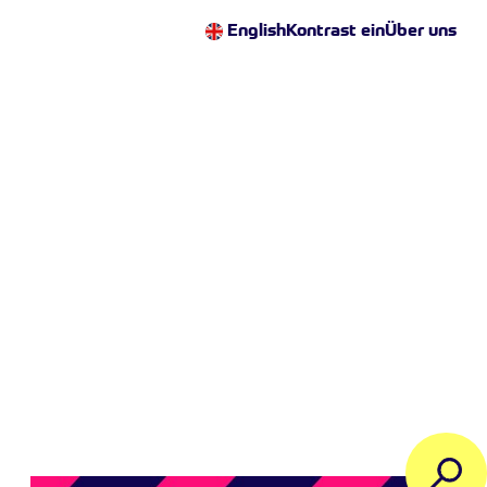
English
Kontrast ein
Über uns