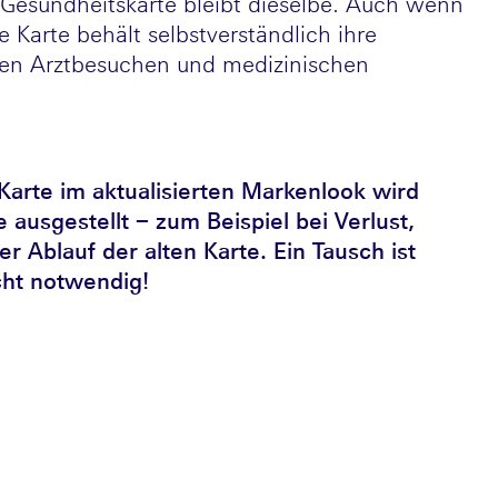
 Gesundheitskarte bleibt dieselbe. Auch wenn
e Karte behält selbstverständlich ihre
llen Arztbesuchen und medizinischen
Karte im aktualisierten Markenlook wird
 ausgestellt – zum Beispiel bei Verlust,
r Ablauf der alten Karte. Ein Tausch ist
icht notwendig!