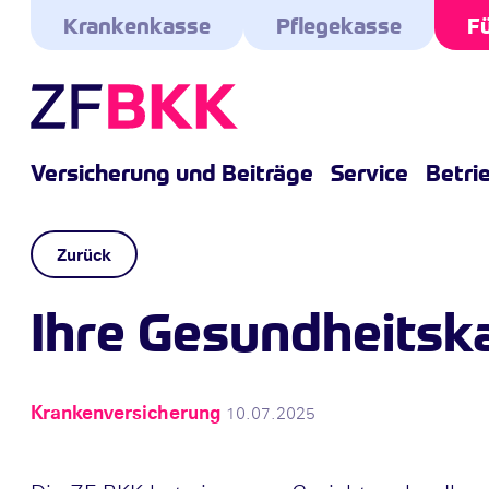
Skip to the content
Krankenkasse
Pflegekasse
Fü
Versicherung und Beiträge
Service
Betri
Zurück
Ihre Gesundheitska
Krankenversicherung
10.07.2025