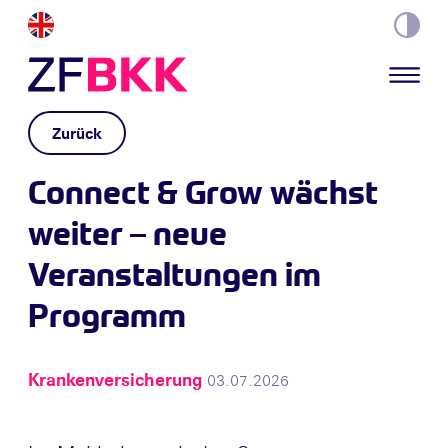
Skip to the content
Zurück
Connect & Grow wächst
weiter – neue
Veranstaltungen im
Programm
Krankenversicherung
03.07.2026