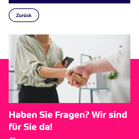
Zurück
Haben Sie Fragen? Wir sind
für Sie da!